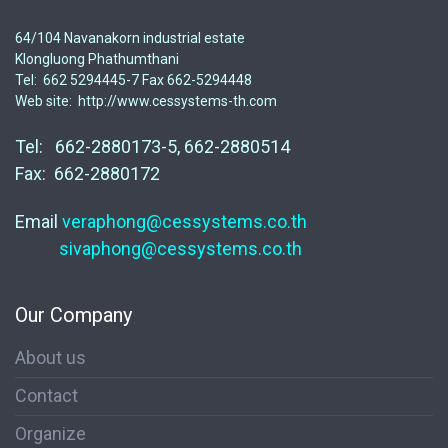
64/104 Navanakorn industrial estate
Klongluong Phathumthani
Tel: 662 5294445-7 Fax 662-5294448
Web site: http://www.cessystems-th.com
Tel: 662-2880173-5, 662-2880514
Fax: 662-2880172
Email
veraphong@cessystems.co.th
sivaphong@cessystems.co.th
Our Company
About us
Contact
Organize